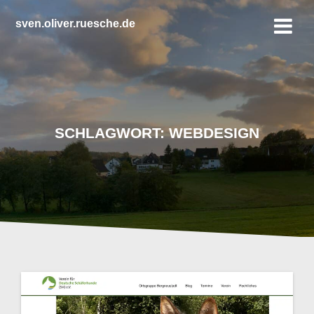
Zum
Inhalt
sven.oliver.ruesche.de
springen
SCHLAGWORT:
WEBDESIGN