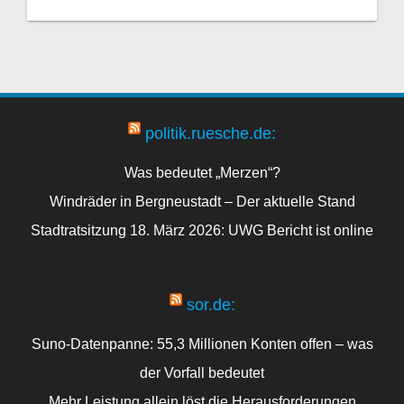
politik.ruesche.de:
Was bedeutet „Merzen“?
Windräder in Bergneustadt – Der aktuelle Stand
Stadtratsitzung 18. März 2026: UWG Bericht ist online
sor.de:
Suno-Datenpanne: 55,3 Millionen Konten offen – was
der Vorfall bedeutet
Mehr Leistung allein löst die Herausforderungen