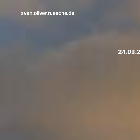
Zum
Inhalt
sven.oliver.ruesche.de
springen
24.08