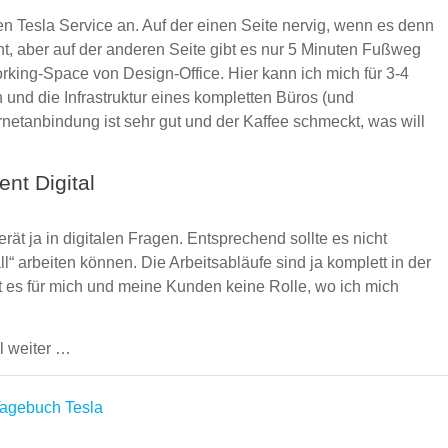
inen Tesla Service an. Auf der einen Seite nervig, wenn es denn
ht, aber auf der anderen Seite gibt es nur 5 Minuten Fußweg
king-Space von Design-Office. Hier kann ich mich für 3-4
und die Infrastruktur eines kompletten Büros (und
rnetanbindung ist sehr gut und der Kaffee schmeckt, was will
nt Digital
rät ja in digitalen Fragen. Entsprechend sollte es nicht
l“ arbeiten können. Die Arbeitsabläufe sind ja komplett in der
lt es für mich und meine Kunden keine Rolle, wo ich mich
l weiter …
Tagebuch
Tesla