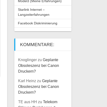
Model3 (Meine Erfahrungen)
Starlink Internet –
Langzeiterfahrungen
Facebook Diskriminierung
KOMMENTARE:
Knoglinger
zu
Geplante
Obsoleszenz bei Canon
Druckern?
Karl Heinz
zu
Geplante
Obsoleszenz bei Canon
Druckern?
TE aus HH
zu
Telekom