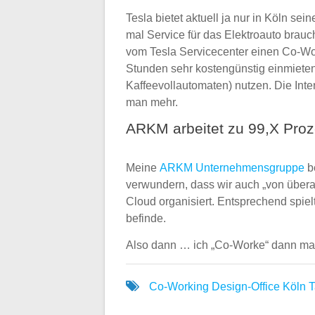
Tesla bietet aktuell ja nur in Köln se
mal Service für das Elektroauto brauc
vom Tesla Servicecenter einen Co-Wor
Stunden sehr kostengünstig einmieten 
Kaffeevollautomaten) nutzen. Die Inte
man mehr.
ARKM arbeitet zu 99,X Proze
Meine
ARKM Unternehmensgruppe
be
verwundern, dass wir auch „von überal
Cloud organisiert. Entsprechend spie
befinde.
Also dann … ich „Co-Worke“ dann ma
Co-Working
Design-Office
Köln