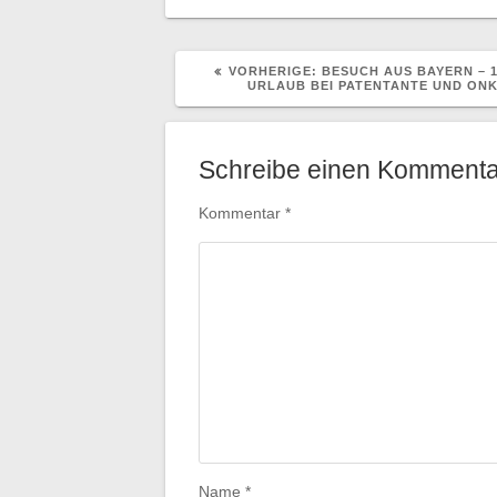
VORHERIGER
VORHERIGE:
BESUCH AUS BAYERN – 
BEITRAG:
URLAUB BEI PATENTANTE UND ON
Schreibe einen Kommenta
Kommentar
*
Name
*