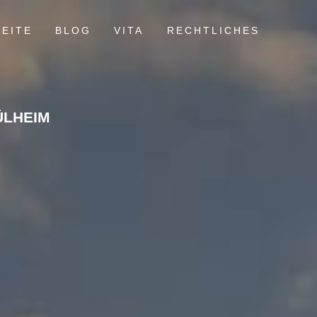
EITE
BLOG
VITA
RECHTLICHES
ÜLHEIM