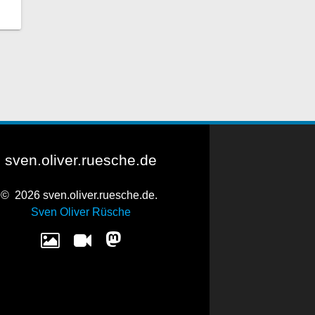
sven.oliver.ruesche.de
© 2026 sven.oliver.ruesche.de.
Sven Oliver Rüsche