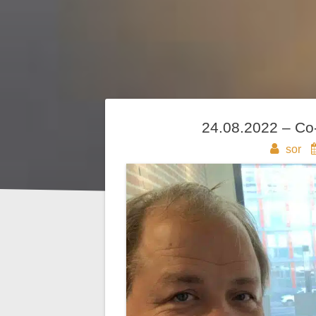
Beitragsnavigation
24.08.2022 – Co
sor