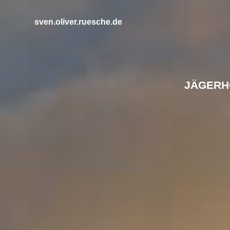
Zum
Inhalt
sven.oliver.ruesche.de
springen
JÄGERHO