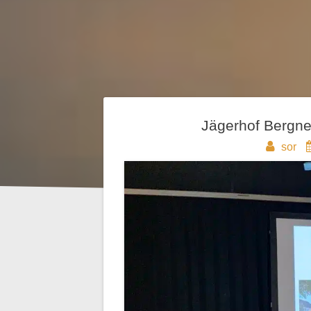
Beitragsnavigation
Jägerhof Bergne
sor