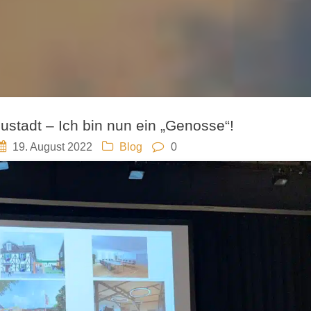
ustadt – Ich bin nun ein „Genosse“!
19. August 2022
Blog
0