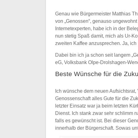
Genau wie Bürgermeister Matthias Th
von „Genossen“, genauso ungewohnt f
Internetexperten, habe ich in der Be
nun stetig Spaß damit, mich als Ur-
zweiten Kaffee anzusprechen. Ja, ic
Dabei bin ich ja schon seit langem „
eG, Volksbank Olpe-Drolshagen-Wen
Beste Wünsche für die Zuku
Ich wünsche dem neuen Aufsichtsrat,
Genossenschaft alles Gute für die Zuk
letzter Einsatz war ja beim letzten Kü
Dienst. Ich stank zwar sehr schlimm n
falls es gewünscht ist. Bei dieser Ge
innerhalb der Bürgerschaft. Sowas unt