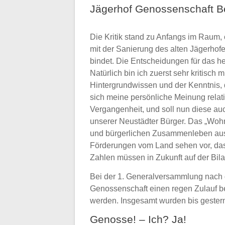
Jägerhof Genossenschaft Be
Die Kritik stand zu Anfangs im Raum,
mit der Sanierung des alten Jägerhof
bindet. Die Entscheidungen für das he
Natürlich bin ich zuerst sehr kritis
Hintergrundwissen und der Kenntnis,
sich meine persönliche Meinung relati
Vergangenheit, und soll nun diese au
unserer Neustädter Bürger. Das „Wohn
und bürgerlichen Zusammenleben ausg
Förderungen vom Land sehen vor, dass 
Zahlen müssen in Zukunft auf der Bil
Bei der 1. Generalversammlung nach 
Genossenschaft einen regen Zulauf b
werden. Insgesamt wurden bis gester
Genosse! – Ich? Ja!