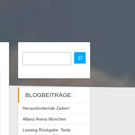
BLOGBEITRÄGE:
Herausfordernde Zeiten!
Allianz Arena München
Leasing Rückgabe: Tesla