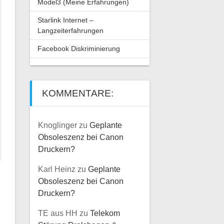
Model3 (Meine Erfahrungen)
Starlink Internet –
Langzeiterfahrungen
Facebook Diskriminierung
KOMMENTARE:
Knoglinger
zu
Geplante
Obsoleszenz bei Canon
Druckern?
Karl Heinz
zu
Geplante
Obsoleszenz bei Canon
Druckern?
TE aus HH
zu
Telekom