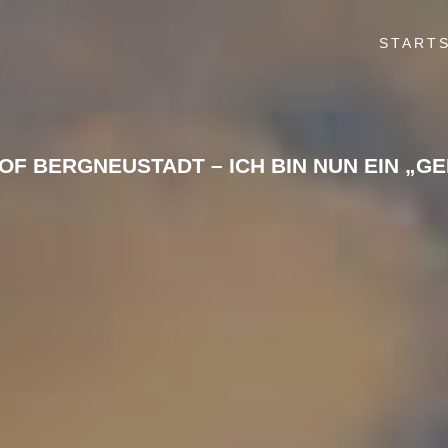
STARTS
F BERGNEUSTADT – ICH BIN NUN EIN „G