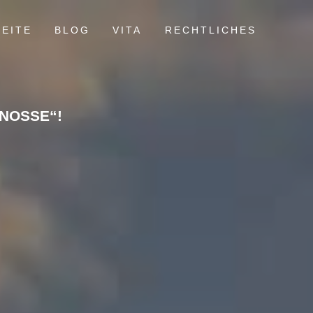
EITE
BLOG
VITA
RECHTLICHES
ENOSSE“!