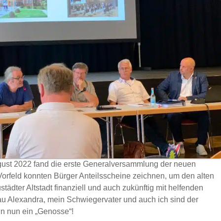
gust 2022 fand die erste Generalversammlung der neuen
 Vorfeld konnten Bürger Anteilsscheine zeichnen, um den alten
städter Altstadt finanziell und auch zukünftig mit helfenden
u Alexandra, mein Schwiegervater und auch ich sind der
in nun ein „Genosse“!