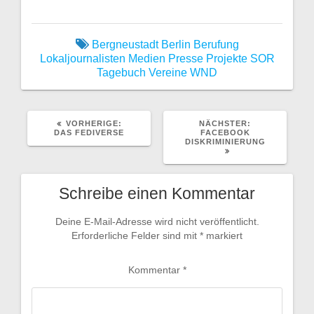
Bergneustadt
Berlin
Berufung
Lokaljournalisten
Medien
Presse
Projekte
SOR
Tagebuch
Vereine
WND
VORHERIGER
NÄCHSTER
VORHERIGE:
NÄCHSTER:
BEITRAG:
BEITRAG:
DAS FEDIVERSE
FACEBOOK
DISKRIMINIERUNG
Schreibe einen Kommentar
Deine E-Mail-Adresse wird nicht veröffentlicht.
Erforderliche Felder sind mit
*
markiert
Kommentar
*