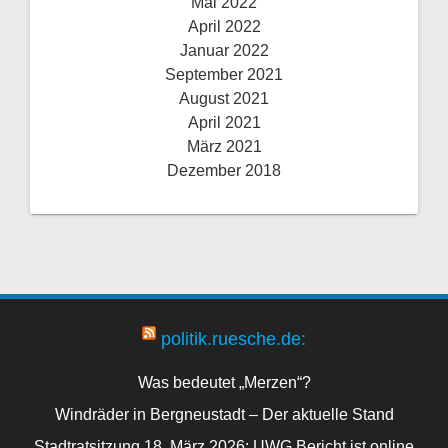
Mai 2022
April 2022
Januar 2022
September 2021
August 2021
April 2021
März 2021
Dezember 2018
politik.ruesche.de:
Was bedeutet „Merzen“?
Windräder in Bergneustadt – Der aktuelle Stand
Stadtratsitzung 18. März 2026: UWG Bericht ist online