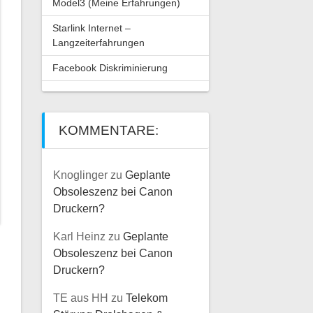
Model3 (Meine Erfahrungen)
Starlink Internet –
Langzeiterfahrungen
Facebook Diskriminierung
KOMMENTARE:
Knoglinger
zu
Geplante
Obsoleszenz bei Canon
Druckern?
Karl Heinz
zu
Geplante
Obsoleszenz bei Canon
Druckern?
TE aus HH
zu
Telekom