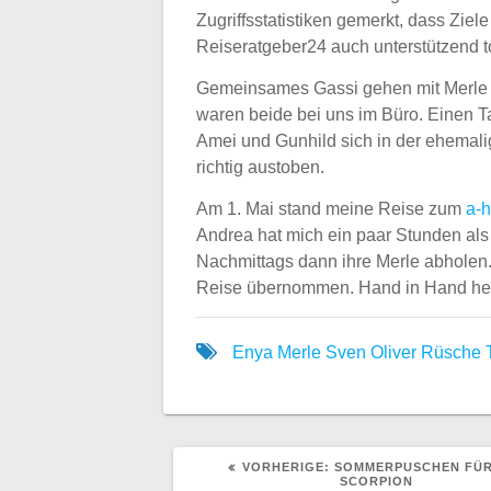
Zugriffsstatistiken gemerkt, dass Ziel
Reiseratgeber24 auch unterstützend t
Gemeinsames Gassi gehen mit Merle 
waren beide bei uns im Büro. Einen T
Amei und Gunhild sich in der ehemal
richtig austoben.
Am 1. Mai stand meine Reise zum
a-
Andrea hat mich ein paar Stunden als
Nachmittags dann ihre Merle abholen
Reise übernommen. Hand in Hand helf
Enya
Merle
Sven Oliver Rüsche
VORHERIGER
VORHERIGE:
SOMMERPUSCHEN FÜR
BEITRAG:
SCORPION