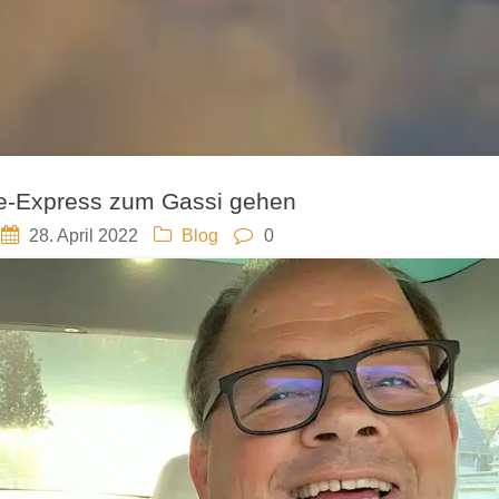
e-Express zum Gassi gehen
28. April 2022
Blog
0