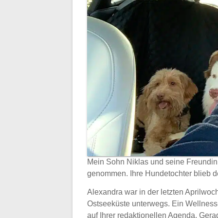
Mein Sohn Niklas und seine Freundi
genommen. Ihre Hundetochter blieb d
Alexandra war in der letzten Aprilwoch
Ostseeküste unterwegs. Ein Wellness
auf Ihrer redaktionellen Agenda. Ger