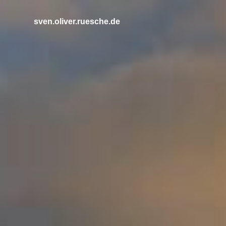
Zum
Inhalt
sven.oliver.ruesche.de
springen