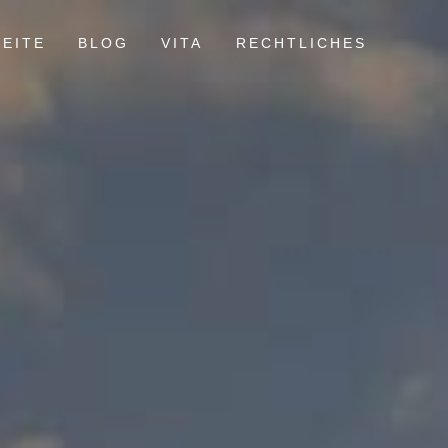
EITE
BLOG
VITA
RECHTLICHES