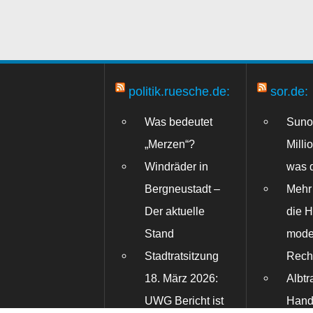
politik.ruesche.de:
sor.de:
Was bedeutet
Suno
„Merzen“?
Milli
Windräder in
was d
Bergneustadt –
Mehr 
Der aktuelle
die 
Stand
mode
Stadtratsitzung
Rech
18. März 2026:
Albtr
UWG Bericht ist
Hand