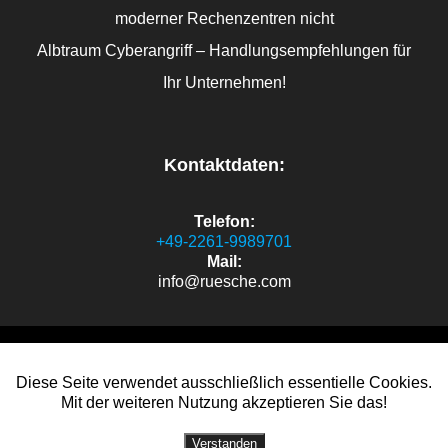
moderner Rechenzentren nicht
Albtraum Cyberangriff – Handlungsempfehlungen für
Ihr Unternehmen!
Kontaktdaten:
Telefon:
+49-2261-9989701
Mail:
info@ruesche.com
sven.oliver.ruesche.de
Diese Seite verwendet ausschließlich essentielle Cookies.
Mit der weiteren Nutzung akzeptieren Sie das!
© 2026 sven.oliver.ruesche.de.
Sven Oliver Rüsche
Verstanden