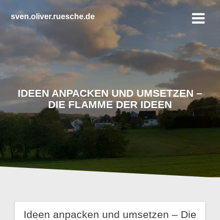
Zum
Inhalt
sven.oliver.ruesche.de
springen
IDEEN ANPACKEN UND UMSETZEN –
DIE FLAMME DER IDEEN
Ideen anpacken und umsetzen – Die